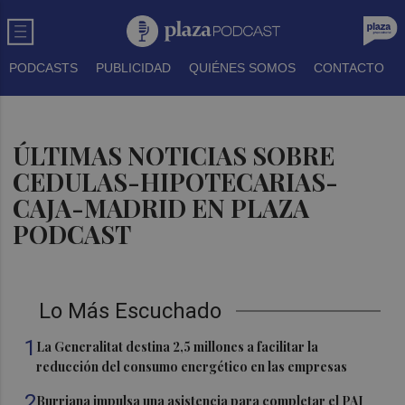
PODCASTS
PUBLICIDAD
QUIÉNES SOMOS
CONTACTO
ÚLTIMAS NOTICIAS SOBRE
CEDULAS-HIPOTECARIAS-
CAJA-MADRID EN PLAZA
PODCAST
Lo Más Escuchado
1
La Generalitat destina 2,5 millones a facilitar la
reducción del consumo energético en las empresas
2
Burriana impulsa una asistencia para completar el PAI