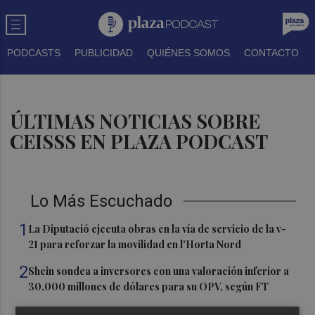
PODCASTS
PUBLICIDAD
QUIÉNES SOMOS
CONTACTO
ÚLTIMAS NOTICIAS SOBRE
CEISSS EN PLAZA PODCAST
Lo Más Escuchado
1
La Diputació ejecuta obras en la vía de servicio de la v-
21 para reforzar la movilidad en l'Horta Nord
2
Shein sondea a inversores con una valoración inferior a
30.000 millones de dólares para su OPV, según FT
3
Florentino Pérez refuerza su posición como principal