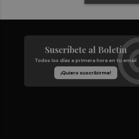
Suscríbete al Boletín
Todos los días a primera hora en tu email
¡Quiero suscribirme!