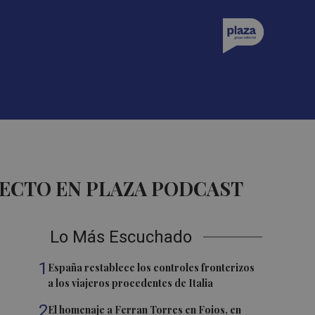
ECTO EN PLAZA PODCAST
Lo Más Escuchado
1
España restablece los controles fronterizos
a los viajeros procedentes de Italia
2
El homenaje a Ferran Torres en Foios, en