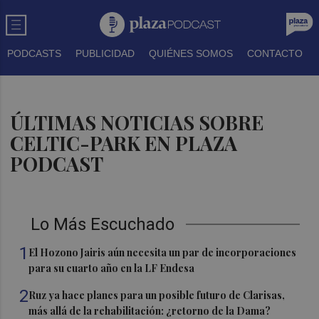
PODCASTS
PUBLICIDAD
QUIÉNES SOMOS
CONTACTO
ÚLTIMAS NOTICIAS SOBRE
CELTIC-PARK EN PLAZA
PODCAST
Lo Más Escuchado
1
El Hozono Jairis aún necesita un par de incorporaciones
para su cuarto año en la LF Endesa
2
Ruz ya hace planes para un posible futuro de Clarisas,
más allá de la rehabilitación: ¿retorno de la Dama?