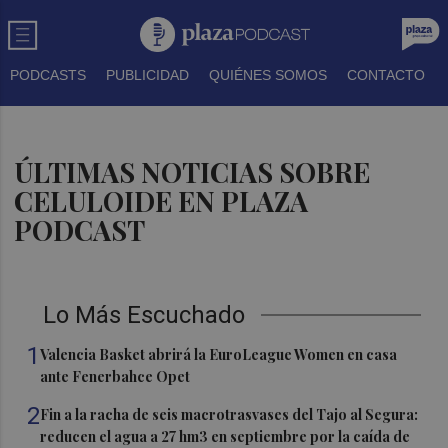
PODCASTS
PUBLICIDAD
QUIÉNES SOMOS
CONTACTO
ÚLTIMAS NOTICIAS SOBRE
CELULOIDE EN PLAZA
PODCAST
Lo Más Escuchado
1
Valencia Basket abrirá la EuroLeague Women en casa
ante Fenerbahce Opet
2
Fin a la racha de seis macrotrasvases del Tajo al Segura:
reducen el agua a 27 hm3 en septiembre por la caída de