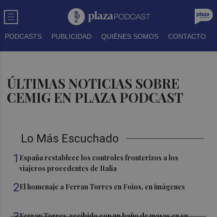
PODCASTS
PUBLICIDAD
QUIÉNES SOMOS
CONTACTO
ÚLTIMAS NOTICIAS SOBRE
CEMIG EN PLAZA PODCAST
Lo Más Escuchado
1
España restablece los controles fronterizos a los
viajeros procedentes de Italia
2
El homenaje a Ferran Torres en Foios, en imágenes
3
Ferran Torres, recibido con un baño de masas en su