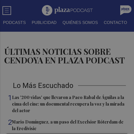
PODCASTS
PUBLICIDAD
QUIÉNES SOMOS
CONTACTO
ÚLTIMAS NOTICIAS SOBRE
CENDOYA EN PLAZA PODCAST
Lo Más Escuchado
1
Las '200 vidas' que llevaron a Paco Rabal de Águilas a la
cima del cine: un documental recupera la voz y la mirada
del actor
2
Mario Domínguez, a un paso del Excelsior Róterdam de
la Eredivisie