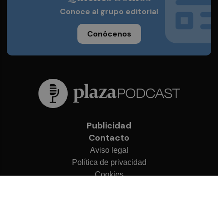
Conoce al grupo editorial
Conócenos
Publicidad
Contacto
Aviso legal
Política de privacidad
Cookies
© 2026 Plaza Podcast
Desarrollado por
OA Cloud