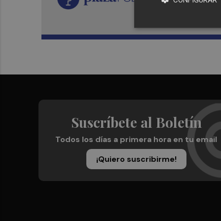
Suscríbete al Boletín
Todos los días a primera hora en tu email
¡Quiero suscribirme!