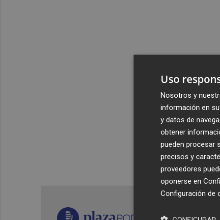
Uso respons
Nosotros y nuestr
información en su 
y datos de navega
obtener informació
pueden procesar su
precisos y caracte
proveedores pueden
oponerse en
Confi
Configuración de 
CONFIGURAR