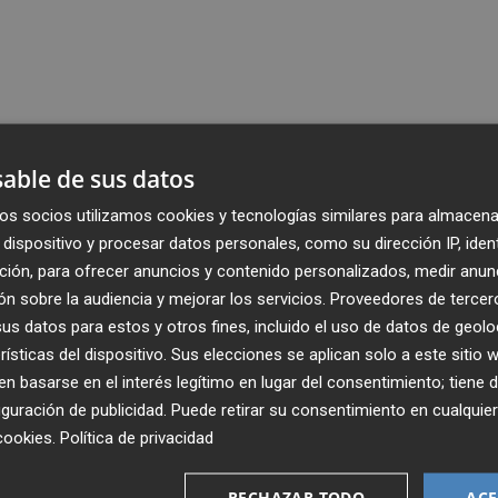
able de sus datos
os socios utilizamos cookies y tecnologías similares para almacena
dispositivo y procesar datos personales, como su dirección IP, iden
ción, para ofrecer anuncios y contenido personalizados, medir anun
n sobre la audiencia y mejorar los servicios.
Proveedores de tercer
s datos para estos y otros fines, incluido el uso de datos de geolo
rísticas del dispositivo. Sus elecciones se aplican solo a este sitio
 basarse en el interés legítimo en lugar del consentimiento; tiene 
guración de publicidad
. Puede retirar su consentimiento en cualqu
cookies
.
Política de privacidad
Recibe toda la actualidad de
RECHAZAR TODO
ACE