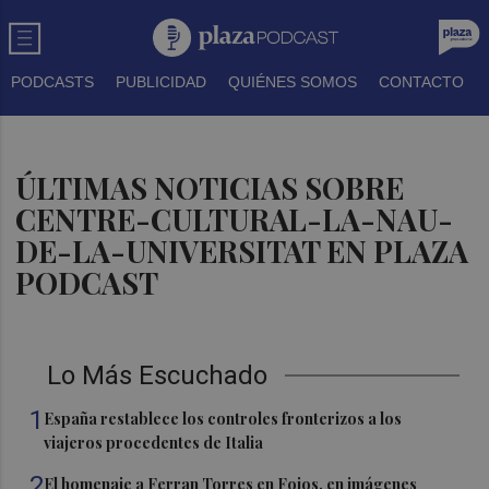
PODCASTS
PUBLICIDAD
QUIÉNES SOMOS
CONTACTO
ÚLTIMAS NOTICIAS SOBRE
CENTRE-CULTURAL-LA-NAU-
DE-LA-UNIVERSITAT EN PLAZA
PODCAST
Lo Más Escuchado
1
España restablece los controles fronterizos a los
viajeros procedentes de Italia
2
El homenaje a Ferran Torres en Foios, en imágenes