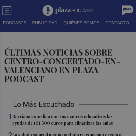
PODCASTS
PUBLICIDAD
QUIÉNES SOMOS
CONTACTO
ÚLTIMAS NOTICIAS SOBRE
CENTRO-CONCERTADO-EN-
VALENCIANO EN PLAZA
PODCAST
Lo Más Escuchado
1
Burriana coordina con sus centros educativos las
ayudas de 101.500 euros para climatizar las aulas
2
La subida salarial media pactada en convenio escala al