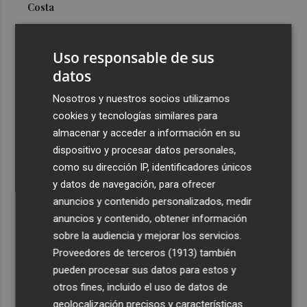
Costa
3
Más problemas en el lateral derecho: Monferrer sufre
una lesión muscular
Uso responsable de sus
4
datos
San Javier da viabilidad al nuevo contrato del transporte
urbano y a un hotel de cuatro estrellas en La Manga con
Nosotros y nuestros socios utilizamos
324 habitaciones
cookies y tecnologías similares para
5
Estos son los estrenos que abren la cartelera en agosto:
almacenar y acceder a información en su
de la comedia 'El último mono' a una nueva entrega de
dispositivo y procesar datos personales,
'La Patrulla Canina'
como su dirección IP, identificadores únicos
y datos de navegación, para ofrecer
anuncios y contenido personalizados, medir
anuncios y contenido, obtener información
sobre la audiencia y mejorar los servicios.
Proveedores de terceros (1913)
también
Recibe toda la actualidad de
pueden procesar sus datos para estos y
Plaza Podcast en tu correo
otros fines, incluido el uso de datos de
geolocalización precisos y características
Quiero suscribirme