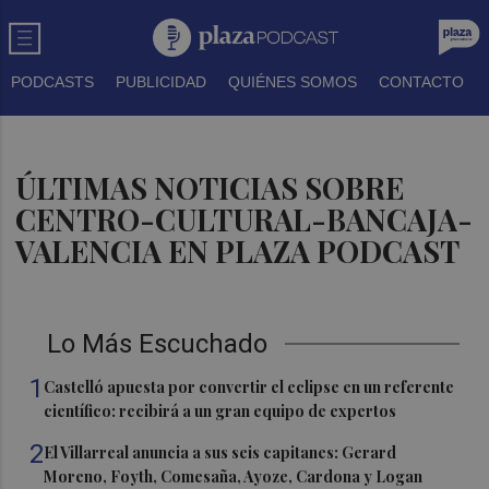
PODCASTS
PUBLICIDAD
QUIÉNES SOMOS
CONTACTO
ÚLTIMAS NOTICIAS SOBRE
CENTRO-CULTURAL-BANCAJA-
VALENCIA EN PLAZA PODCAST
Lo Más Escuchado
1
Castelló apuesta por convertir el eclipse en un referente
científico: recibirá a un gran equipo de expertos
2
El Villarreal anuncia a sus seis capitanes: Gerard
Moreno, Foyth, Comesaña, Ayoze, Cardona y Logan