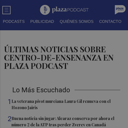
PODCASTS
PUBLICIDAD
QUIÉNES SOMOS
CONTACTO
ÚLTIMAS NOTICIAS SOBRE
CENTRO-DE-ENSENANZA EN
PLAZA PODCAST
Lo Más Escuchado
1
La veterana pívot murciana Laura Gil renueva con el
Hozono Jairis
2
Buena noticia sin jugar: Alcaraz conserva por ahora el
número 2 de la ATP tras perder Zverev en Canadá