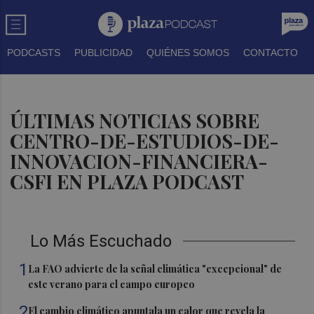
PODCASTS
PUBLICIDAD
QUIÉNES SOMOS
CONTACTO
ÚLTIMAS NOTICIAS SOBRE
CENTRO-DE-ESTUDIOS-DE-
INNOVACION-FINANCIERA-
CSFI EN PLAZA PODCAST
Lo Más Escuchado
1
La FAO advierte de la señal climática "excepcional" de
este verano para el campo europeo
2
El cambio climático apuntala un calor que revela la