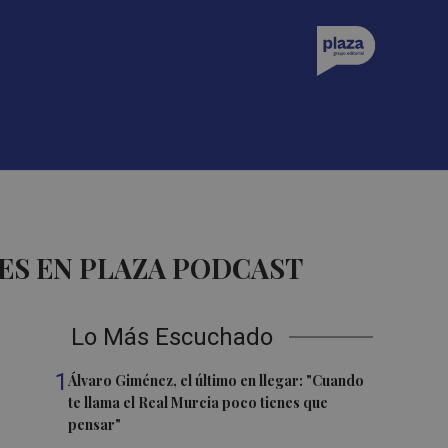
ES EN PLAZA PODCAST
Lo Más Escuchado
1
Álvaro Giménez, el último en llegar: "Cuando
te llama el Real Murcia poco tienes que
pensar"