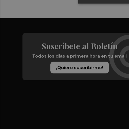
Suscríbete al Boletín
Todos los días a primera hora en tu email
¡Quiero suscribirme!