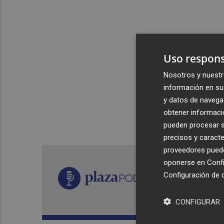
Uso respons
Nosotros y nuestr
información en su 
y datos de navega
obtener informació
pueden procesar su
precisos y caracte
proveedores pueden
oponerse en
Confi
Configuración de 
CONFIGURAR