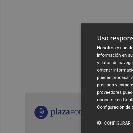
Uso respons
Nosotros y nuestr
información en su 
y datos de navega
obtener informació
pueden procesar su
precisos y caracte
proveedores pueden
oponerse en
Confi
Configuración de 
CONFIGURAR