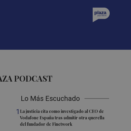
LAZA PODCAST
Lo Más Escuchado
1
La justicia cita como investigado al CEO de
Vodafone España tras admitir otra querella
del fundador de Finetwork