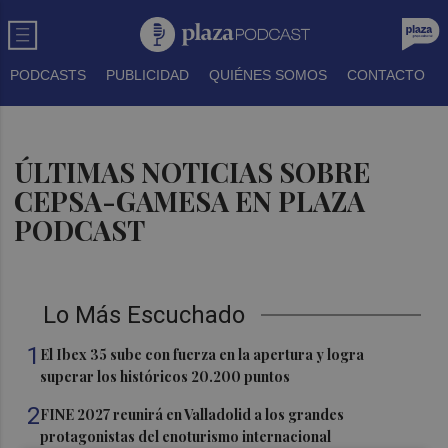
PODCASTS
PUBLICIDAD
QUIÉNES SOMOS
CONTACTO
ÚLTIMAS NOTICIAS SOBRE
CEPSA-GAMESA EN PLAZA
PODCAST
Lo Más Escuchado
1
El Ibex 35 sube con fuerza en la apertura y logra
superar los históricos 20.200 puntos
2
FINE 2027 reunirá en Valladolid a los grandes
protagonistas del enoturismo internacional