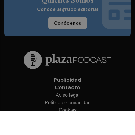
Conoce al grupo editorial
Conócenos
Publicidad
Contacto
Aviso legal
Política de privacidad
Cookies
© 2026 Plaza Podcast
Desarrollado por
OA Cloud