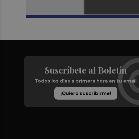
Suscríbete al Boletín
Todos los días a primera hora en tu email
¡Quiero suscribirme!