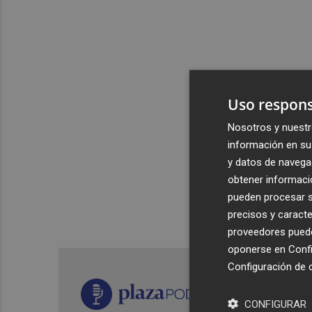
Uso respons
Nosotros y nuestr
información en su 
y datos de navega
obtener informació
pueden procesar su
precisos y caracte
proveedores pueden
oponerse en
Confi
Configuración de 
CONFIGURAR