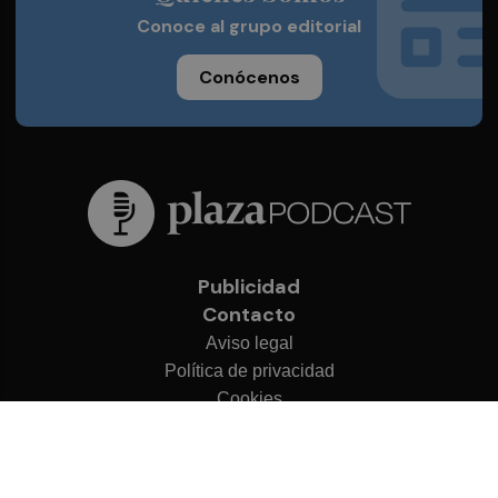
Conoce al grupo editorial
Conócenos
Publicidad
Contacto
Aviso legal
Política de privacidad
Cookies
© 2026 Plaza Podcast
Desarrollado por
OA Cloud