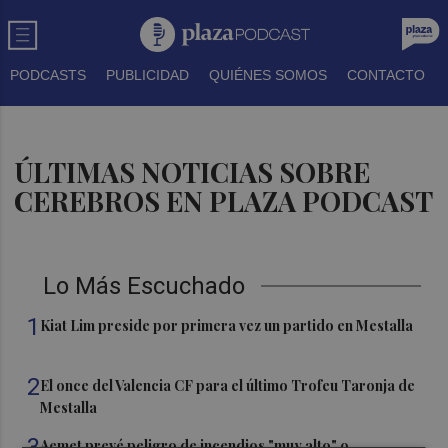
PODCASTS
PUBLICIDAD
QUIÉNES SOMOS
CONTACTO
ÚLTIMAS NOTICIAS SOBRE
CEREBROS EN PLAZA PODCAST
Lo Más Escuchado
1
Kiat Lim preside por primera vez un partido en Mestalla
2
El once del Valencia CF para el último Trofeu Taronja de
Mestalla
3
Aemet prevé peligro de incendios "muy alto" o