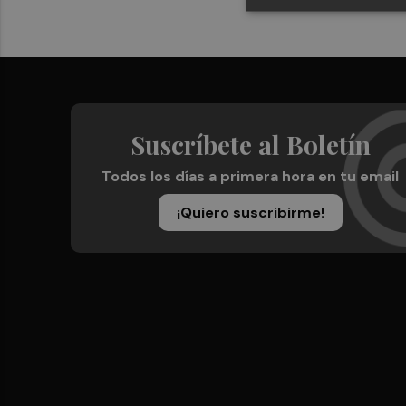
Suscríbete al Boletín
Todos los días a primera hora en tu email
¡Quiero suscribirme!