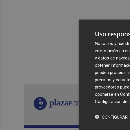
Uso respons
Nosotros y nuestr
información en su 
y datos de navega
obtener informació
pueden procesar su
precisos y caracte
proveedores pueden
oponerse en
Confi
Configuración de 
CONFIGURAR