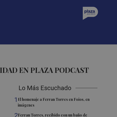
IDAD EN PLAZA PODCAST
Lo Más Escuchado
1
El homenaje a Ferran Torres en Foios, en
imágenes
2
Ferran Torres, recibido con un baño de