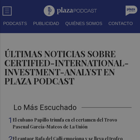
PODCASTS
PUBLICIDAD
QUIÉNES SOMOS
CONTACTO
ÚLTIMAS NOTICIAS SOBRE
CERTIFIED-INTERNATIONAL-
INVESTMENT-ANALYST EN
PLAZA PODCAST
Lo Más Escuchado
1
El cubano Papillo triunfa en el certamen del Trovo
Pascual García-Mateos de La Unión
2
El cantaor Rafa del Calli emociona y se lleva el trofeo