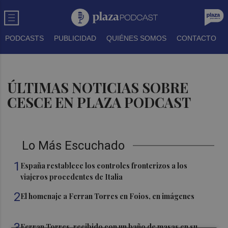
PODCASTS
PUBLICIDAD
QUIÉNES SOMOS
CONTACTO
ÚLTIMAS NOTICIAS SOBRE
CESCE EN PLAZA PODCAST
Lo Más Escuchado
1
España restablece los controles fronterizos a los
viajeros procedentes de Italia
2
El homenaje a Ferran Torres en Foios, en imágenes
3
Ferran Torres, recibido con un baño de masas en su