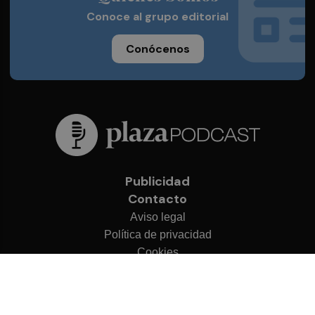
Conoce al grupo editorial
Conócenos
Publicidad
Contacto
Aviso legal
Política de privacidad
Cookies
© 2026 Plaza Podcast
Desarrollado por
OA Cloud