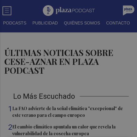
PODCASTS
PUBLICIDAD
QUIÉNES SOMOS
CONTACTO
ÚLTIMAS NOTICIAS SOBRE
CESE-AZNAR EN PLAZA
PODCAST
Lo Más Escuchado
1
La FAO advierte de la señal climática "excepcional" de
este verano para el campo europeo
2
El cambio climático apuntala un calor que revela la
vulnerabilidad de la cosecha europea