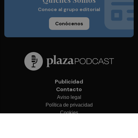
Conoce al grupo editorial
Conócenos
Publicidad
Contacto
Aviso legal
Política de privacidad
Cookies
© 2026 Plaza Podcast
Desarrollado por
OA Cloud