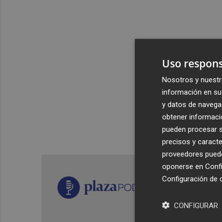
Uso respons
Nosotros y nuestr
información en su 
y datos de navega
obtener informació
pueden procesar su
precisos y caracte
proveedores pueden
oponerse en
Confi
Configuración de 
CONFIGURAR