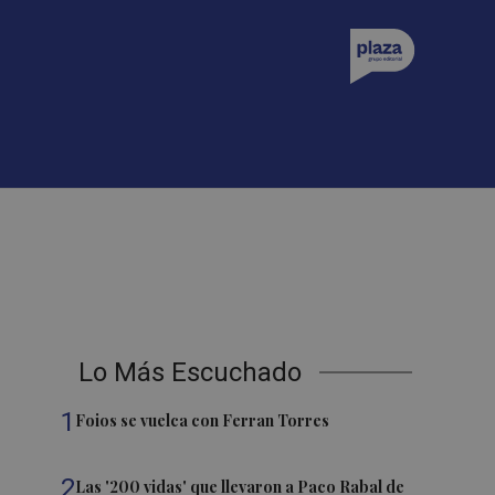
Lo Más Escuchado
1
Foios se vuelca con Ferran Torres
2
Las '200 vidas' que llevaron a Paco Rabal de