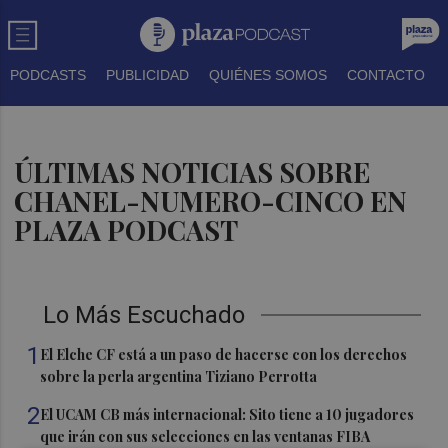
PODCASTS
PUBLICIDAD
QUIÉNES SOMOS
CONTACTO
ÚLTIMAS NOTICIAS SOBRE
CHANEL-NUMERO-CINCO EN
PLAZA PODCAST
Lo Más Escuchado
1
El Elche CF está a un paso de hacerse con los derechos
sobre la perla argentina Tiziano Perrotta
2
El UCAM CB más internacional: Sito tiene a 10 jugadores
que irán con sus selecciones en las ventanas FIBA