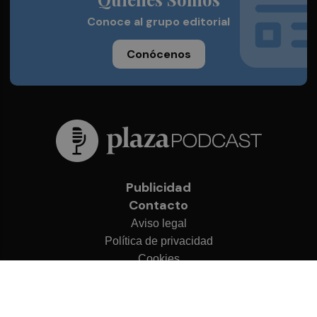
Conoce al grupo editorial
Conócenos
Publicidad
Contacto
Aviso legal
Política de privacidad
Cookies
© 2026 Plaza Podcast
Desarrollado por
OA Cloud