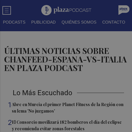
PODCASTS
PUBLICIDAD
QUIÉNES SOMOS
CONTACTO
ÚLTIMAS NOTICIAS SOBRE
CHANFEED-ESPANA-VS-ITALIA
EN PLAZA PODCAST
Lo Más Escuchado
1
Abre en Murcia el primer Planet Fitness de la Región con
su lema 'No juzgamos'
2
El Consorcio movilizará 182 bomberos el día del eclipse
y recomienda evitar zonas forestales