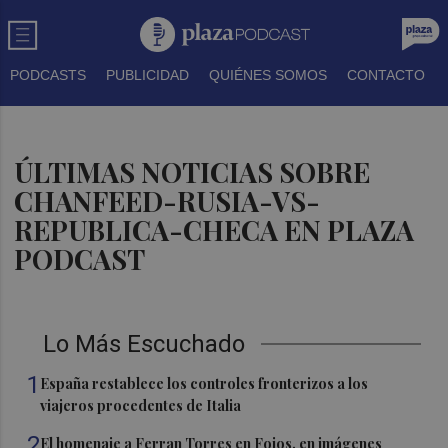
PODCASTS
PUBLICIDAD
QUIÉNES SOMOS
CONTACTO
ÚLTIMAS NOTICIAS SOBRE
CHANFEED-RUSIA-VS-
REPUBLICA-CHECA EN PLAZA
PODCAST
Lo Más Escuchado
1
España restablece los controles fronterizos a los
viajeros procedentes de Italia
2
El homenaje a Ferran Torres en Foios, en imágenes