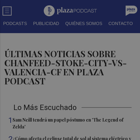
PODCASTS
PUBLICIDAD
QUIÉNES SOMOS
CONTACTO
ÚLTIMAS NOTICIAS SOBRE
CHANFEED-STOKE-CITY-VS-
VALENCIA-CF EN PLAZA
PODCAST
Lo Más Escuchado
1
Sam Neill tendrá un papel póstumo en 'The Legend of
Zelda'
2
¿Cómo afecta el eclipse total de sol al sistema eléctrico y