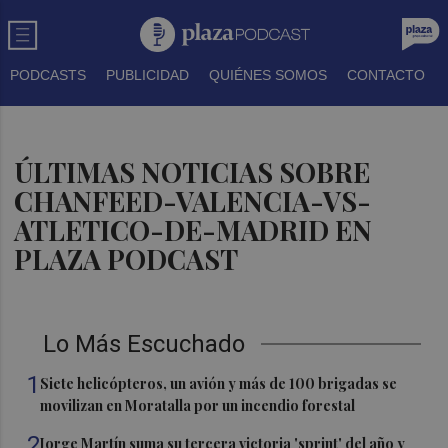
PODCASTS
PUBLICIDAD
QUIÉNES SOMOS
CONTACTO
ÚLTIMAS NOTICIAS SOBRE
CHANFEED-VALENCIA-VS-
ATLETICO-DE-MADRID EN
PLAZA PODCAST
Lo Más Escuchado
1
Siete helicópteros, un avión y más de 100 brigadas se
movilizan en Moratalla por un incendio forestal
2
Jorge Martín suma su tercera victoria 'sprint' del año y