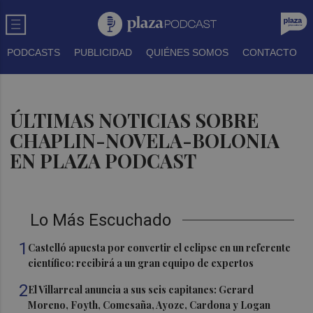
PODCASTS
PUBLICIDAD
QUIÉNES SOMOS
CONTACTO
ÚLTIMAS NOTICIAS SOBRE
CHAPLIN-NOVELA-BOLONIA
EN PLAZA PODCAST
Lo Más Escuchado
1
Castelló apuesta por convertir el eclipse en un referente
científico: recibirá a un gran equipo de expertos
2
El Villarreal anuncia a sus seis capitanes: Gerard
Moreno, Foyth, Comesaña, Ayoze, Cardona y Logan