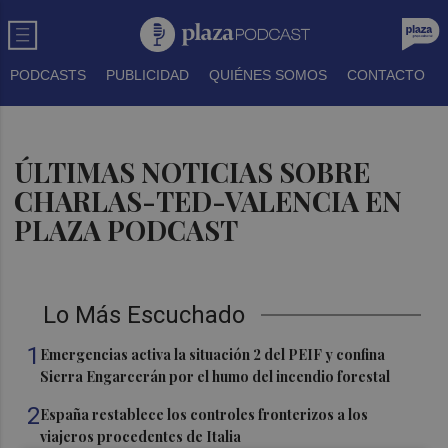
PODCASTS
PUBLICIDAD
QUIÉNES SOMOS
CONTACTO
ÚLTIMAS NOTICIAS SOBRE
CHARLAS-TED-VALENCIA EN
PLAZA PODCAST
Lo Más Escuchado
1
Emergencias activa la situación 2 del PEIF y confina
Sierra Engarcerán por el humo del incendio forestal
2
España restablece los controles fronterizos a los
viajeros procedentes de Italia