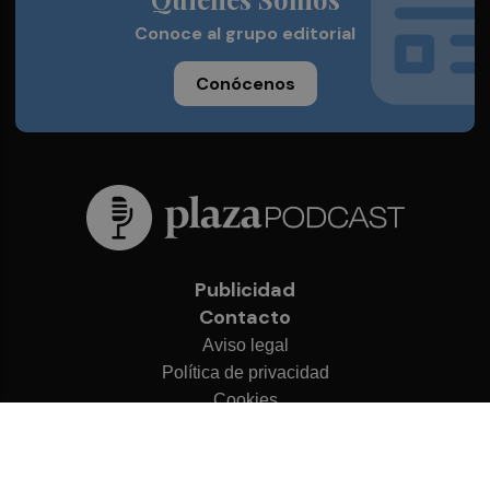
Conoce al grupo editorial
Conócenos
Publicidad
Contacto
Aviso legal
Política de privacidad
Cookies
© 2026 Plaza Podcast
Desarrollado por
OA Cloud