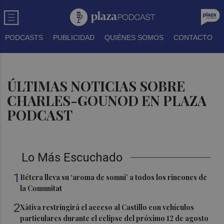
PODCASTS
PUBLICIDAD
QUIÉNES SOMOS
CONTACTO
ÚLTIMAS NOTICIAS SOBRE
CHARLES-GOUNOD EN PLAZA
PODCAST
Lo Más Escuchado
1
Bétera lleva su ‘aroma de somni’ a todos los rincones de
la Comunitat
2
Xàtiva restringirá el acceso al Castillo con vehículos
particulares durante el eclipse del próximo 12 de agosto