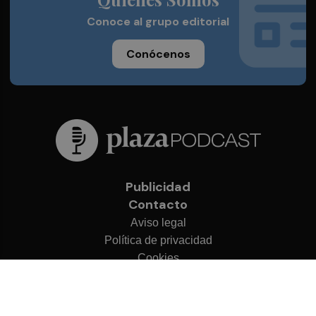
Conoce al grupo editorial
Conócenos
Publicidad
Contacto
Aviso legal
Política de privacidad
Cookies
© 2026 Plaza Podcast
Desarrollado por
OA Cloud