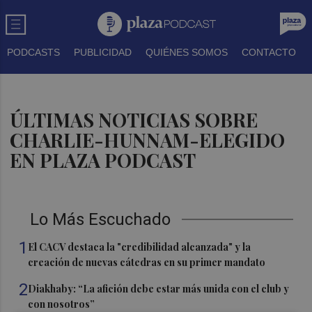
PODCASTS
PUBLICIDAD
QUIÉNES SOMOS
CONTACTO
ÚLTIMAS NOTICIAS SOBRE
CHARLIE-HUNNAM-ELEGIDO
EN PLAZA PODCAST
Lo Más Escuchado
1
El CACV destaca la "credibilidad alcanzada" y la
creación de nuevas cátedras en su primer mandato
2
Diakhaby: “La afición debe estar más unida con el club y
con nosotros”