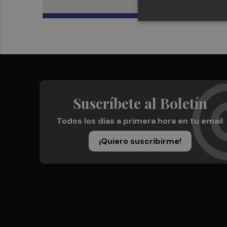
Suscríbete al Boletín
Todos los días a primera hora en tu email
¡Quiero suscribirme!