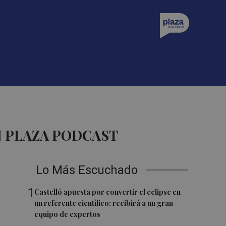
N PLAZA PODCAST
Lo Más Escuchado
1
Castelló apuesta por convertir el eclipse en
un referente científico: recibirá a un gran
equipo de expertos