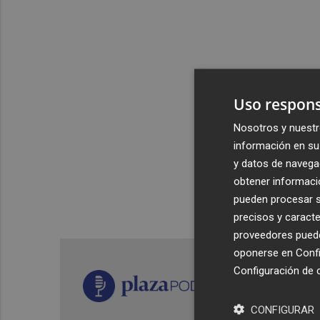
Uso respons
Nosotros y nuestr
información en su 
y datos de navega
obtener informació
pueden procesar su
precisos y caracte
proveedores pueden
oponerse en
Confi
Configuración de 
CONFIGURAR