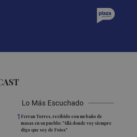
CAST
Lo Más Escuchado
1
Ferran Torres, recibido con un baño de
masas en su pueblo: "Allá donde voy siempre
digo que soy de Foios"