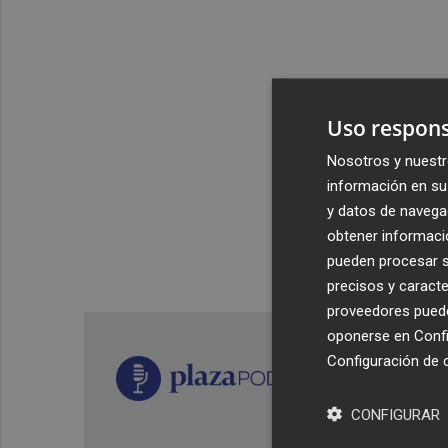
Uso respons
Nosotros y nuestr
información en su 
y datos de navega
obtener informació
pueden procesar su
precisos y caracte
proveedores pueden
oponerse en
Confi
Configuración de 
CONFIGURAR