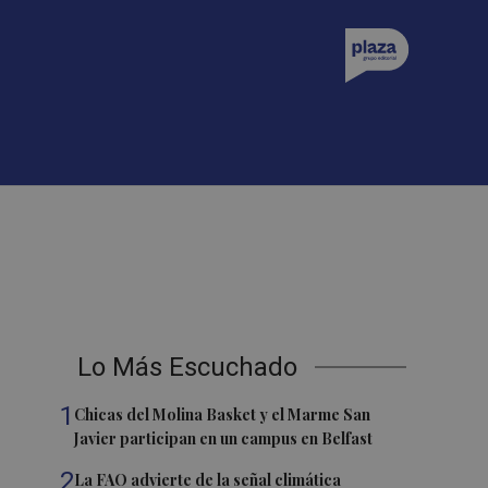
Lo Más Escuchado
1
Chicas del Molina Basket y el Marme San
Javier participan en un campus en Belfast
2
La FAO advierte de la señal climática