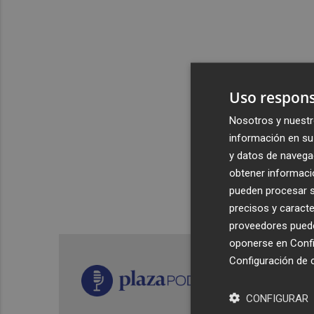
Uso respons
Nosotros y nuestr
información en su 
y datos de navega
obtener informació
pueden procesar su
precisos y caracte
proveedores pueden
oponerse en
Confi
Configuración de 
CONFIGURAR