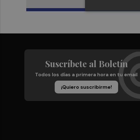
Suscríbete al Boletín
Todos los días a primera hora en tu email
¡Quiero suscribirme!