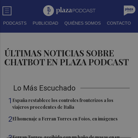
PODCASTS
PUBLICIDAD
QUIÉNES SOMOS
CONTACTO
ÚLTIMAS NOTICIAS SOBRE
CHATBOT EN PLAZA PODCAST
Lo Más Escuchado
1
España restablece los controles fronterizos a los
viajeros procedentes de Italia
2
El homenaje a Ferran Torres en Foios, en imágenes
3
Ferran Torres, recibido con un baño de masas en su