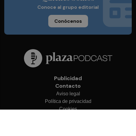
Conoce al grupo editorial
Conócenos
Publicidad
Contacto
Aviso legal
Política de privacidad
Cookies
© 2026 Plaza Podcast
Desarrollado por
OA Cloud