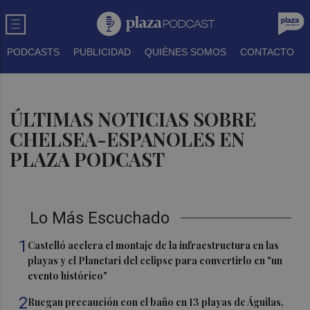
PODCASTS
PUBLICIDAD
QUIÉNES SOMOS
CONTACTO
ÚLTIMAS NOTICIAS SOBRE
CHELSEA-ESPANOLES EN
PLAZA PODCAST
Lo Más Escuchado
1
Castelló acelera el montaje de la infraestructura en las
playas y el Planetari del eclipse para convertirlo en "un
evento histórico"
2
Ruegan precaución con el baño en 13 playas de Águilas,