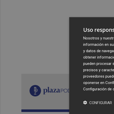
Uso respons
Nosotros y nuestr
información en su 
y datos de navega
obtener informació
pueden procesar su
precisos y caracte
proveedores pueden
oponerse en
Confi
Configuración de 
CONFIGURAR