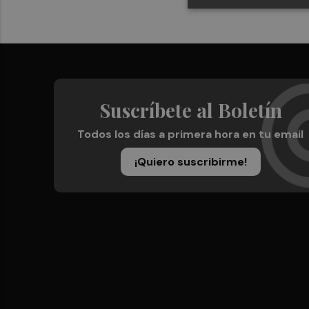
Suscríbete al Boletín
Todos los días a primera hora en tu email
¡Quiero suscribirme!