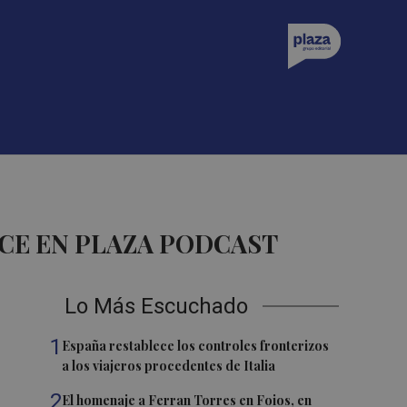
CE EN PLAZA PODCAST
Lo Más Escuchado
1
España restablece los controles fronterizos
a los viajeros procedentes de Italia
2
El homenaje a Ferran Torres en Foios, en