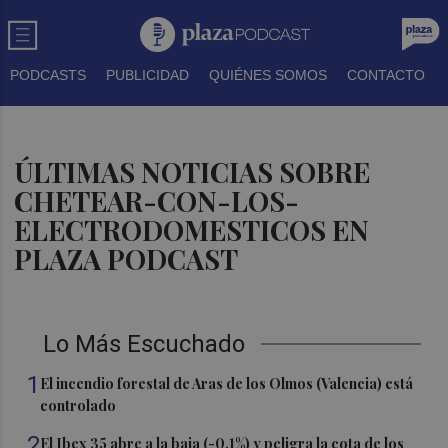
PODCASTS
PUBLICIDAD
QUIÉNES SOMOS
CONTACTO
ÚLTIMAS NOTICIAS SOBRE
CHETEAR-CON-LOS-
ELECTRODOMESTICOS EN
PLAZA PODCAST
Lo Más Escuchado
1
El incendio forestal de Aras de los Olmos (Valencia) está
controlado
2
El Ibex 35 abre a la baja (-0,1%) y peligra la cota de los