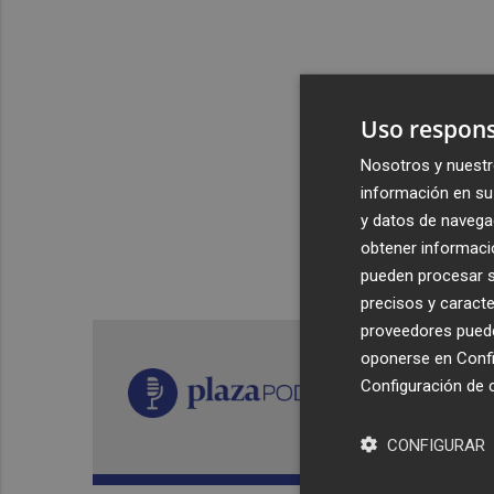
Uso respons
Nosotros y nuestr
información en su 
y datos de navega
obtener informació
pueden procesar su
precisos y caracte
proveedores pueden
oponerse en
Confi
Configuración de 
CONFIGURAR