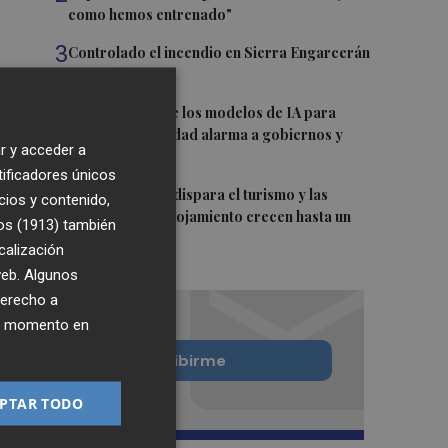
como hemos entrenado"
3
Controlado el incendio en Sierra Engarcerán
(Castellón)
4
La capacidad de los modelos de IA para
burlar la seguridad alarma a gobiernos y
r y acceder a
empresas
tificadores únicos
5
El eclipse solar dispara el turismo y las
cios y contenido,
búsquedas de alojamiento crecen hasta un
os (1913)
también
500%
calización
 web. Algunos
derecho a
ier momento en
Quiero suscribirme
PTAR TODO