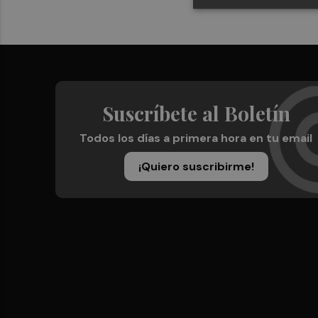
Suscríbete al Boletín
Todos los días a primera hora en tu email
¡Quiero suscribirme!