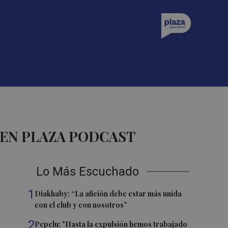
 EN PLAZA PODCAST
Lo Más Escuchado
1
Diakhaby: “La afición debe estar más unida
con el club y con nosotros”
2
Pepelu: "Hasta la expulsión hemos trabajado