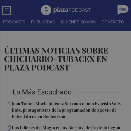
PODCASTS
PUBLICIDAD
QUIÉNES SOMOS
CONTACTO
ÚLTIMAS NOTICIAS SOBRE
CHICHARRO-TUBACEX EN
PLAZA PODCAST
Lo Más Escuchado
1
Juan Tallón, Marta Jiménez Serrano o Juan Evaristo Valls
Boix, protagonistas de la programación de agosto de
Entre Libros en Benicàssim
2
Los talleres de ‘Magia en los Barrios’ de Castelló llegan