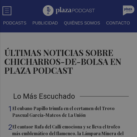
PODCASTS
PUBLICIDAD
QUIÉNES SOMOS
CONTACTO
ÚLTIMAS NOTICIAS SOBRE
CHICHARROS-DE-BOLSA EN
PLAZA PODCAST
Lo Más Escuchado
1
El cubano Papillo triunfa en el certamen del Trovo
Pascual García-Mateos de La Unión
2
El cantaor Rafa del Calli emociona y se lleva el trofeo
más emblemático del flamenco, la Lámpara Minera del