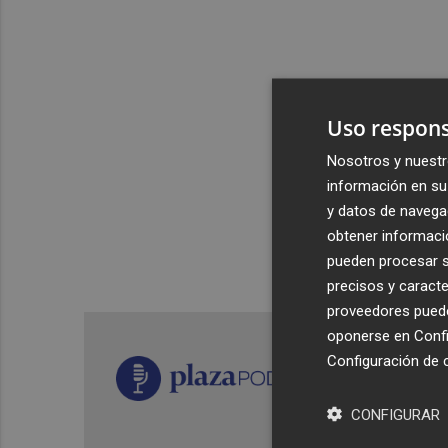
Uso respons
Nosotros y nuestr
información en su 
y datos de navega
obtener informació
pueden procesar su
precisos y caracte
proveedores pueden
oponerse en
Confi
Configuración de 
CONFIGURAR