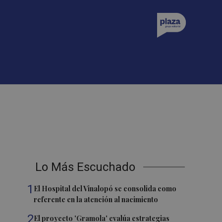
Lo Más Escuchado
1
El Hospital del Vinalopó se consolida como
referente en la atención al nacimiento
2
El proyecto 'Gramola' evalúa estrategias