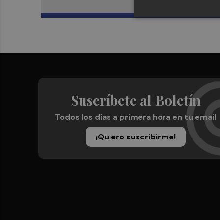
Suscríbete al Boletín
Todos los días a primera hora en tu email
¡Quiero suscribirme!