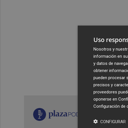
Uso respons
Nosotros y nuestr
información en su 
y datos de navega
obtener informació
pueden procesar su
precisos y caracte
proveedores pueden
oponerse en
Confi
Configuración de 
CONFIGURAR