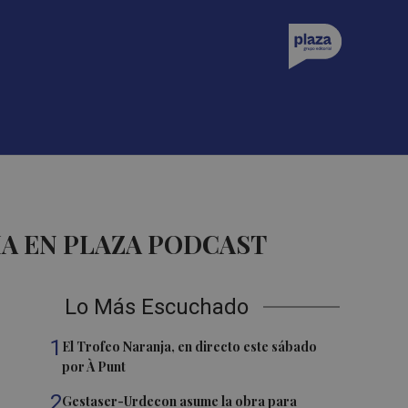
IA EN PLAZA PODCAST
Lo Más Escuchado
1
El Trofeo Naranja, en directo este sábado
por À Punt
2
Gestaser-Urdecon asume la obra para