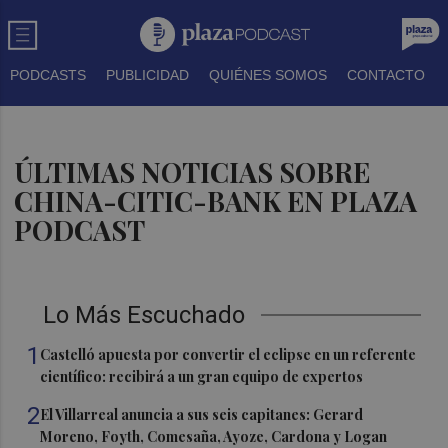
PODCASTS
PUBLICIDAD
QUIÉNES SOMOS
CONTACTO
ÚLTIMAS NOTICIAS SOBRE
CHINA-CITIC-BANK EN PLAZA
PODCAST
Lo Más Escuchado
1
Castelló apuesta por convertir el eclipse en un referente
científico: recibirá a un gran equipo de expertos
2
El Villarreal anuncia a sus seis capitanes: Gerard
Moreno, Foyth, Comesaña, Ayoze, Cardona y Logan