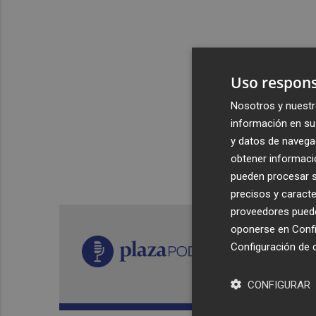
Uso respons
Nosotros y nuestr
información en su 
y datos de navega
obtener informació
pueden procesar su
precisos y caracte
proveedores pueden
oponerse en
Confi
Configuración de 
CONFIGURAR