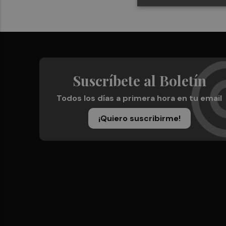
Suscríbete al Boletín
Todos los días a primera hora en tu email
¡Quiero suscribirme!