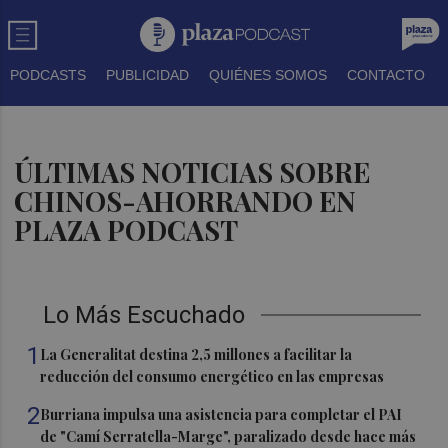
PODCASTS
PUBLICIDAD
QUIÉNES SOMOS
CONTACTO
ÚLTIMAS NOTICIAS SOBRE
CHINOS-AHORRANDO EN
PLAZA PODCAST
Lo Más Escuchado
1
La Generalitat destina 2,5 millones a facilitar la
reducción del consumo energético en las empresas
2
Burriana impulsa una asistencia para completar el PAI
de "Camí Serratella-Marge", paralizado desde hace más