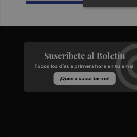
Suscríbete al Boletín
Todos los días a primera hora en tu email
¡Quiero suscribirme!