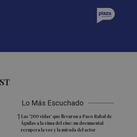
ST
Lo Más Escuchado
1
Las '200 vidas' que llevaron a Paco Rabal de
Águilas a la cima del cine: un documental
recupera la voz y la mirada del actor