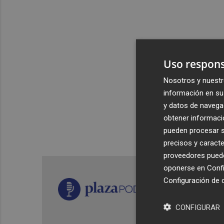
Uso respons
Nosotros y nuestr
información en su 
y datos de navega
obtener informació
pueden procesar su
precisos y caracte
proveedores pueden
oponerse en
Confi
Configuración de 
CONFIGURAR