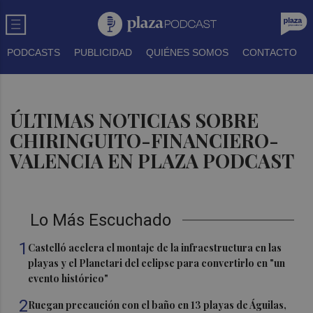
PODCASTS
PUBLICIDAD
QUIÉNES SOMOS
CONTACTO
ÚLTIMAS NOTICIAS SOBRE
CHIRINGUITO-FINANCIERO-
VALENCIA EN PLAZA PODCAST
Lo Más Escuchado
1
Castelló acelera el montaje de la infraestructura en las
playas y el Planetari del eclipse para convertirlo en "un
evento histórico"
2
Ruegan precaución con el baño en 13 playas de Águilas,