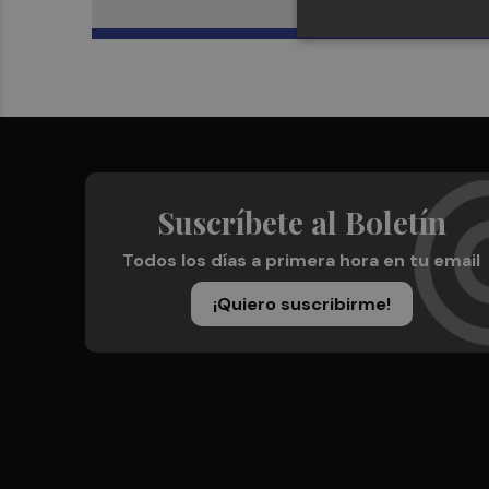
Suscríbete al Boletín
Todos los días a primera hora en tu email
¡Quiero suscribirme!