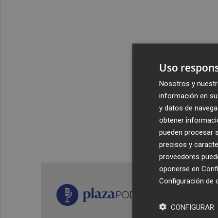
Uso respons
Nosotros y nuestr
información en su 
y datos de navega
obtener informació
pueden procesar su
precisos y caracte
proveedores pueden
oponerse en
Confi
Configuración de 
CONFIGURAR