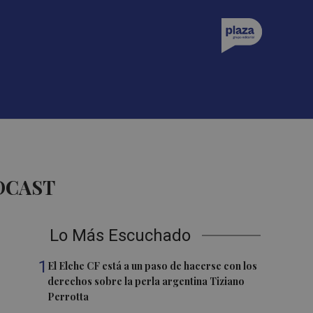
DCAST
Lo Más Escuchado
1
El Elche CF está a un paso de hacerse con los
derechos sobre la perla argentina Tiziano
Perrotta